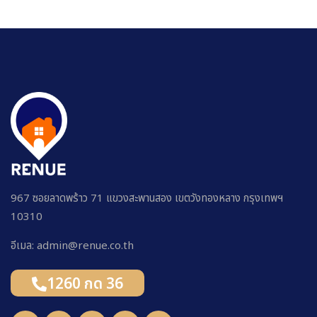
967 ซอยลาดพร้าว 71 แขวงสะพานสอง เขตวังทองหลาง กรุงเทพฯ
10310
อีเมล: admin@renue.co.th
1260 กด 36