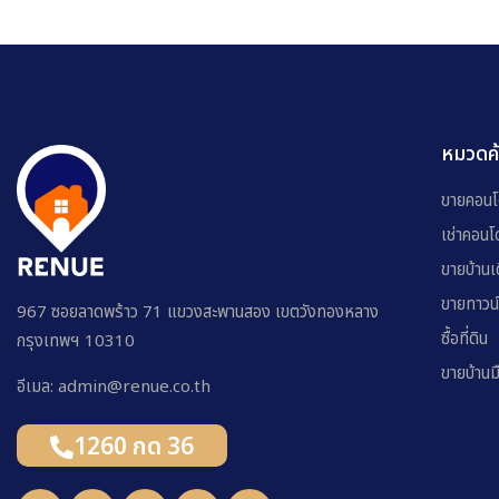
หมวดค
ขายคอน
เช่าคอนโ
ขายบ้านเด
ขายทาวน
967 ซอยลาดพร้าว 71 แขวงสะพานสอง เขตวังทองหลาง
ซื้อที่ดิน
กรุงเทพฯ 10310
ขายบ้าน
อีเมล: admin@renue.co.th
1260 กด 36