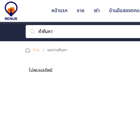
หน้าแรก
ขาย
เช่า
บ้านมือสองตกแต
บ้าน
ผลการค้นหา
ไม่พบผลลัพธ์