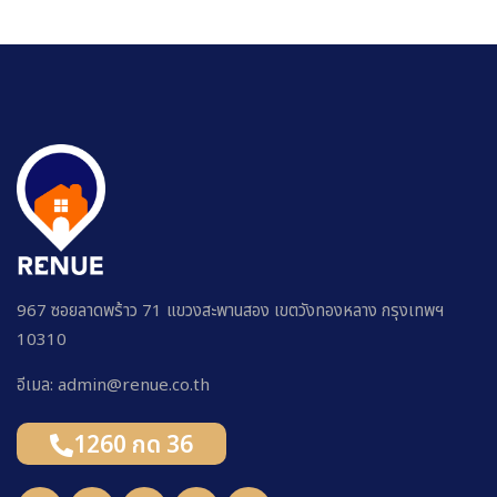
967 ซอยลาดพร้าว 71 แขวงสะพานสอง เขตวังทองหลาง กรุงเทพฯ
10310
อีเมล: admin@renue.co.th
1260 กด 36