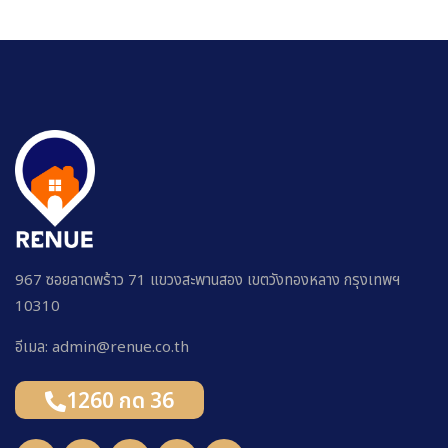
967 ซอยลาดพร้าว 71 แขวงสะพานสอง เขตวังทองหลาง กรุงเทพฯ
10310
อีเมล: admin@renue.co.th
1260 กด 36