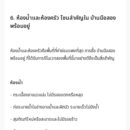
6. ห้องน้ำและห้องครัว โซนสำคัญใน บ้านมือสอง
พร้อมอยู่
ห้องน้ำและห้องครัวคือพื้นที่ที่ค่าซ่อมแพงที่สุด การซื้อ บ้านมือสอง
พร้อมอยู่ ที่ได้รับการรีโนเวทสองพื้นที่นี้มาอย่างดีจึงเป็นสิ่งสำคัญ
ห้องน้ำ
- กระเบื้องยาแนวแน่น ไม่มีรอยแตกหรือหลุด
- ท่อระบายน้ำในอ่างอาบน้ำและฝักบัว ระบายเร็วไม่ขังน้ำ
- สุขภัณฑ์ใหม่หรือสะอาดและไม่มีรอยร้าว