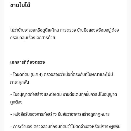
ขาดไม่ได้
ไม่ว่าบ้านจะสวยหรือดูดีแค่ไหน การตรวจ บ้านมือสองพร้อมอยู่ ต้อง
ครอบคลุมเรื่องเอกสารด้วย
เอกสารที่ต้องตรวจ
- โฉนดที่ดิน (น.ส.4) ตรวจสอบว่าเนื้อที่ตรงกับที่โฆษณาและไม่มี
ภาระผูกพัน
- ใบอนุญาตก่อสร้างและต่อเติม งานต่อเติมทุกชิ้นควรมีใบอนุญาต
ถูกต้อง
- หนังสือรับรองการก่อสร้าง ยืนยันว่าอาคารสร้างถูกกฎหมาย
- ภาระจำนอง ตรวจสอบที่กรมที่ดินว่าไม่ติดจำนองหรือมีภาระผูกพัน