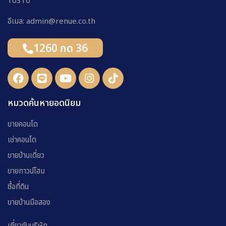
10310
อีเมล: admin@renue.co.th
1260 กด 36
หมวดค้นหายอดนิยม
ขายคอนโด
เช่าคอนโด
ขายบ้านเดี่ยว
ขายทาวน์โฮม
ซื้อที่ดิน
ขายบ้านมือสอง
เกี่ยวกับบริษัท