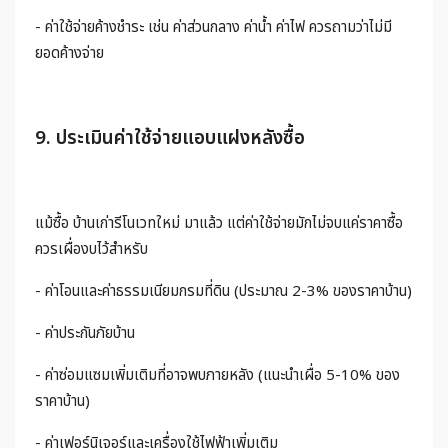
- ค่าใช้จ่ายค้างชำระ เช่น ค่าส่วนกลาง ค่าน้ำ ค่าไฟ ควรถามว่าไม่มี
ยอดค้างจ่าย
9. ประเมินค่าใช้จ่ายแอบแฝงหลังซื้อ
แม้ซื้อ บ้านเก่ารีโนเวทใหม่ มาแล้ว แต่ค่าใช้จ่ายมักไม่จบแค่ราคาซื้อ
ควรเผื่องบไว้สำหรับ
- ค่าโอนและค่าธรรมเนียมกรมที่ดิน (ประมาณ 2-3% ของราคาบ้าน)
- ค่าประกันภัยบ้าน
- ค่าซ่อมแซมเพิ่มเติมที่อาจพบภายหลัง (แนะนำเผื่อ 5-10% ของ
ราคาบ้าน)
- ค่าเฟอร์นิเจอร์และเครื่องใช้ไฟฟ้าเพิ่มเติม