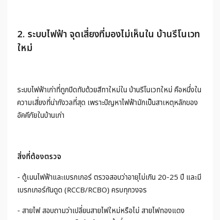
2. ระบบไฟฟ้า จุดเสี่ยงที่มองไม่เห็นใน บ้านรีโนเวท
ใหม่
ระบบไฟฟ้าเก่าที่ถูกปิดทับด้วยสีทาใหม่ใน บ้านรีโนเวทใหม่ คือหนึ่งใน
ความเสี่ยงที่น่ากังวลที่สุด เพราะปัญหาไฟฟ้ามักเป็นสาเหตุหลักของ
อัคคีภัยในบ้านเก่า
สิ่งที่ต้องตรวจ
- ตู้เมนไฟฟ้าและเบรกเกอร์ ตรวจสอบว่าอายุไม่เกิน 20-25 ปี และมี
เบรกเกอร์กันดูด (RCCB/RCBO) ครบทุกวงจร
- สายไฟ สอบถามว่าเปลี่ยนสายไฟใหม่หรือไม่ สายไฟทองแดง