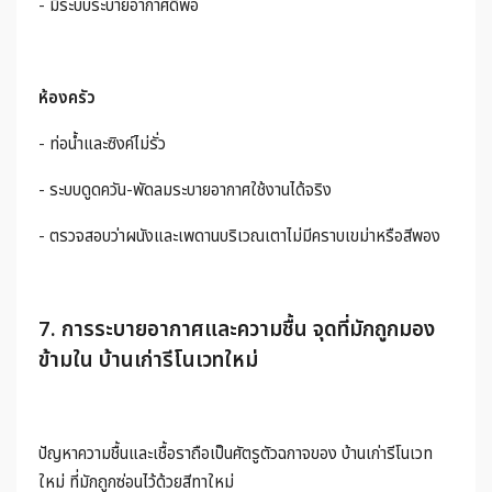
- มีระบบระบายอากาศดีพอ
ห้องครัว
- ท่อน้ำและซิงค์ไม่รั่ว
- ระบบดูดควัน-พัดลมระบายอากาศใช้งานได้จริง
- ตรวจสอบว่าผนังและเพดานบริเวณเตาไม่มีคราบเขม่าหรือสีพอง
7. การระบายอากาศและความชื้น จุดที่มักถูกมอง
ข้ามใน บ้านเก่ารีโนเวทใหม่
ปัญหาความชื้นและเชื้อราถือเป็นศัตรูตัวฉกาจของ บ้านเก่ารีโนเวท
ใหม่ ที่มักถูกซ่อนไว้ด้วยสีทาใหม่