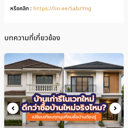
หรือคลิก :
https://lin.ee/SabzYng
บทความที่เกี่ยวข้อง