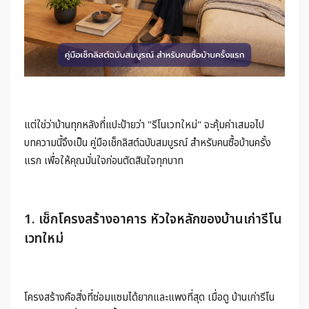
แต่ใช่ว่าบ้านทุกหลังที่แปะป้ายว่า "รีโนเวทใหม่" จะคุ้มค่าเสมอไป
บทความนี้จึงเป็น คู่มือเช็กลิสต์ฉบับสมบูรณ์ สำหรับคนซื้อบ้านครั้ง
แรก เพื่อให้คุณมั่นใจก่อนตัดสินใจทุกบาท
1. เช็กโครงสร้างอาคาร หัวใจหลักของบ้านเก่ารีโน
เวทใหม่
โครงสร้างคือสิ่งที่ซ่อมแซมได้ยากและแพงที่สุด เมื่อดู บ้านเก่ารีโน