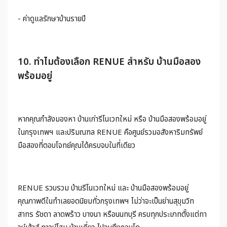
- ค่าดูแลรักษาบ้านรายปี
10. ทำไมต้องเลือก RENUE สำหรับ บ้านมือสอง
พร้อมอยู่
หากคุณกำลังมองหา บ้านเก่ารีโนเวทใหม่ หรือ บ้านมือสองพร้อมอยู่
ในกรุงเทพฯ และปริมณฑล RENUE คือศูนย์รวมอสังหาริมทรัพย์
มือสองที่ตอบโจทย์คุณได้ครบจบในที่เดียว
RENUE รวบรวม บ้านรีโนเวทใหม่ และ บ้านมือสองพร้อมอยู่
คุณภาพดีในทำเลยอดนิยมทั่วกรุงเทพฯ ไม่ว่าจะเป็นย่านสุขุมวิท
สาทร รัชดา ลาดพร้าว บางนา หรือนนทบุรี ครบทุกประเภทตั้งแต่ทา