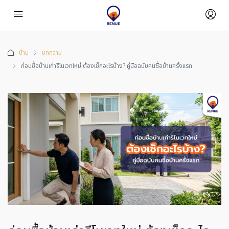
บ้าน
บทความ
ก่อนซื้อบ้านเก่ารีโนเวทใหม่ ต้องเช็กอะไรบ้าง? คู่มือฉบับคนซื้อบ้านครั้งแรก