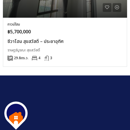
ทาวน์โฮม
฿5,700,000
ชีวาโฮม สุขสวัสดิ์ – ประชาอุทิศ
ราษฎร์บูรณะ สุขสวัสดิ์
29.8
ตร.ว.
4
3