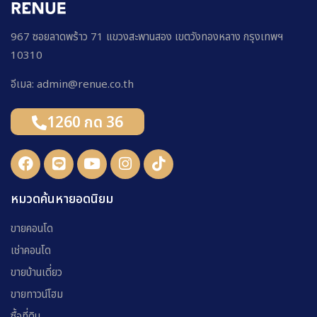
967 ซอยลาดพร้าว 71 แขวงสะพานสอง เขตวังทองหลาง กรุงเทพฯ
10310
อีเมล: admin@renue.co.th
1260 กด 36
หมวดค้นหายอดนิยม
ขายคอนโด
เช่าคอนโด
ขายบ้านเดี่ยว
ขายทาวน์โฮม
ซื้อที่ดิน