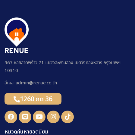
967 ซอยลาดพร้าว 71 แขวงสะพานสอง เขตวังทองหลาง กรุงเทพฯ
10310
อีเมล: admin@renue.co.th
1260 กด 36
หมวดค้นหายอดนิยม