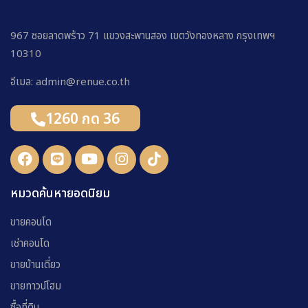
967 ซอยลาดพร้าว 71 แขวงสะพานสอง เขตวังทองหลาง กรุงเทพฯ
10310
อีเมล: admin@renue.co.th
1260 กด 36
หมวดค้นหายอดนิยม
ขายคอนโด
เช่าคอนโด
ขายบ้านเดี่ยว
ขายทาวน์โฮม
ซื้อที่ดิน