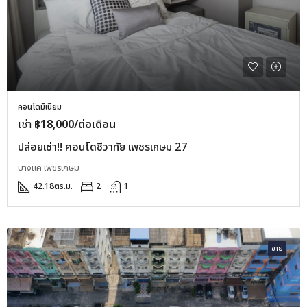
คอนโดมิเนียม
เช่า
฿18,000/ต่อเดือน
ปล่อยเช่า!! คอนโดชีวาทัย เพชรเกษม 27
บางแค เพชรเกษม
42.18
ตร.ม.
2
1
ขาย