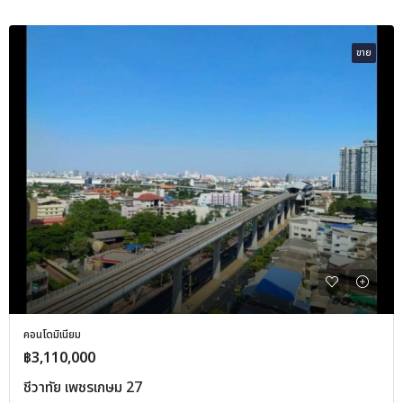
ขาย
คอนโดมิเนียม
฿3,110,000
ชีวาทัย เพชรเกษม 27