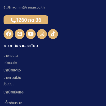
อีเมล: admin@renue.co.th
1260 กด 36
หมวดค้นหายอดนิยม
ขายคอนโด
เช่าคอนโด
ขายบ้านเดี่ยว
ขายทาวน์โฮม
ซื้อที่ดิน
ขายบ้านมือสอง
เกี่ยวกับบริษัท