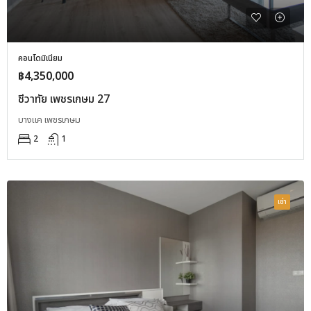
คอนโดมิเนียม
฿4,350,000
ชีวาทัย เพชรเกษม 27
บางแค เพชรเกษม
2
1
เช่า