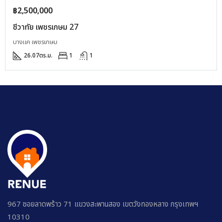
฿2,500,000
ชีวาทัย เพชรเกษม 27
บางแค เพชรเกษม
26.07
ตร.ม.
1
1
967 ซอยลาดพร้าว 71 แขวงสะพานสอง เขตวังทองหลาง กรุงเทพฯ
10310