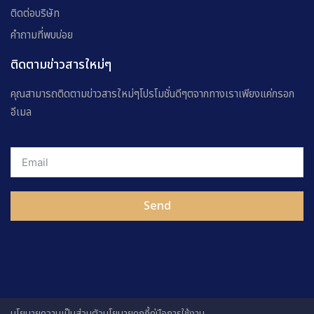
ติดต่อบริษัท
คำถามที่พบบ่อย
ติดตามข่าวสารใหม่ๆ
คุณสามารถติดตามข่าวสารใหม่ๆโปรโมชั่นดีๆตจากทางเราเพียงแค่กรอก
อีเมล
Send
นโยบายความเป็นส่วนตัว
นโยบายคุกกี้
คู่มือการใช้งาน