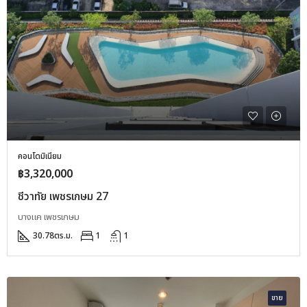
คอนโดมิเนียม
฿3,320,000
ชีวาทัย เพชรเกษม 27
บางแค เพชรเกษม
30.78
ตร.ม.
1
1
ขาย