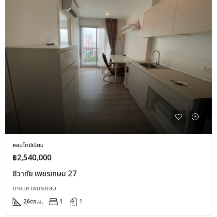
คอนโดมิเนียม
฿2,540,000
ชีวาทัย เพชรเกษม 27
บางแค เพชรเกษม
26
ตร.ม.
1
1