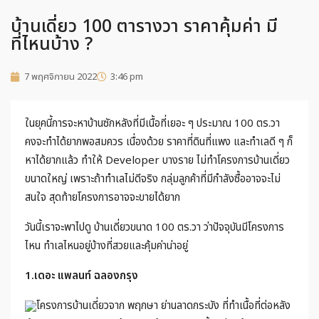
บ้านเดี่ยว 100 ตารางวา ราคาคุ้มค่า มี
ที่ไหนบ้าง ?
7 พฤศจิกายน 2022
3:46 pm
ในยุคนี้การจะหาบ้านซักหลังที่มีเนื้อที่เยอะ ๆ ประมาณ 100 ตร.วา
คงจะทำได้ยากพอสมควร เนื่องด้วย ราคาที่ดินที่แพง และทำเลดี ๆ ก็
หาได้ยากแล้ว ทำให้ Developer บางราย ไม่ทำโครงการบ้านเดี่ยว
ขนาดใหญ่ เพราะถ้าทำเลไม่ดีจริง กลุ่มลูกค้าที่มีกำลังซื้ออาจจะไม่
สนใจ สุดท้ายโครงการอาจจะขายได้ยาก
วันนี้เราจะพาไปดู บ้านเดี่ยวขนาด 100 ตร.วา ว่าปัจจุบันมีโครงการ
ไหน ทำเลไหนอยู่บ้างที่สวยและคุ้มค่าน่าอยู่
1.เดอะ แพลนท์ ฉลองกรุง
โครงการบ้านเดี่ยวจาก พฤกษา ย่านลาดกระบัง ที่ทำเนื้อที่ต่อหลัง