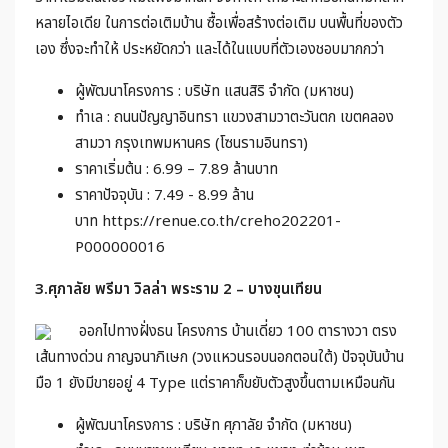
หลายไอเดีย ในการต่อเติมบ้าน ซื้อเพื่อสร้างต่อเติม บนพื้นที่ของตัว
เอง ซึ่งจะทำให้ ประหยัดกว่า และได้ในแบบที่ตัวเองชอบมากกว่า
ผู้พัฒนาโครงการ : บริษัท แสนสิริ จำกัด (มหาชน)
ทำเล : ถนนปัญญาอินทรา แขวงสามวาตะวันตก เขตคลอง
สามวา กรุงเทพมหานคร (โซนรามอินทรา)
ราคาเริ่มต้น : 6.99 – 7.89 ล้านบาท
ราคาปัจจุบัน : 7.49 - 8.99 ล้าน
บาท https://renue.co.th/creho202201-
P000000016
3.ศุภาลัย พรีมา วิลล่า พระราม 2 – บางขุนเทียน
ออกไปทางฝั่งธน โครงการ บ้านเดี่ยว 100 ตารางวา ตรง
เส้นทางด่วน กาญจนาภิเษก (วงแหวนรอบนอกตอนใต้) ปัจจุบันบ้าน
มือ 1 ยังมีขายอยู่ 4 Type แต่ราคาก็ขยับตัวสูงขึ้นตามเหมือนกัน
ผู้พัฒนาโครงการ : บริษัท ศุภาลัย จำกัด (มหาชน)