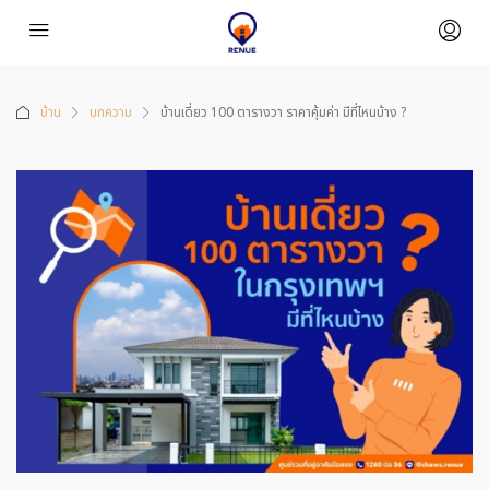
บ้าน
บทความ
บ้านเดี่ยว 100 ตารางวา ราคาคุ้มค่า มีที่ไหนบ้าง ?