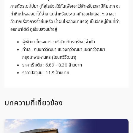
การตัดระยะไปมา (ที่ยุโรปจะใช้กันเพื่อเอาไว้สำหรับเวลามีหิมะตก จะ
ทำหิมะไหลลงมาได้ง่าย แต่สำหรับประเทศที่เจอฝนเยอะ ๆ อาจจะ
ลำบากเรื่องการรั่วซึมหรือ น้ำฝนไหลลงมาแรง) เป็นอีกหมู่บ้านที่ทำ
ออกมาได้ดี ดูเงียบสงบน่าอยู่
ผู้พัฒนาโครงการ : บริษัท ภัทรทรัพย์ จำกัด
ทำเล : ถนนทวีวัฒนา แขวงทวีวัฒนา เขตทวีวัฒนา
กรุงเทพมหานคร (โซนทวีวัฒนา)
ราคาเริ่มต้น : 6.89 - 8.30 ล้านบาท
ราคาปัจจุบัน : 11.9 ล้านบาท
บทความที่เกี่ยวข้อง