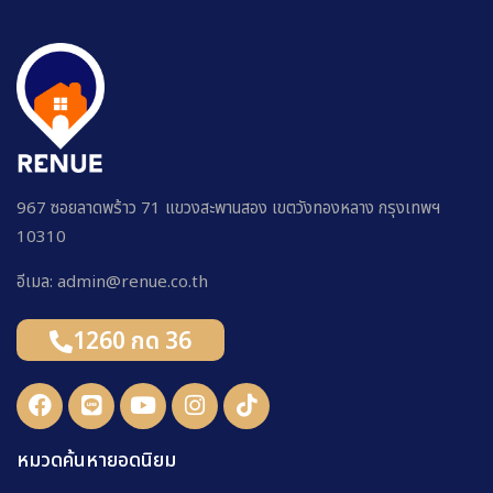
967 ซอยลาดพร้าว 71 แขวงสะพานสอง เขตวังทองหลาง กรุงเทพฯ
10310
อีเมล: admin@renue.co.th
1260 กด 36
หมวดค้นหายอดนิยม