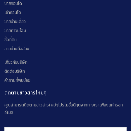
ขายคอนโด
เช่าคอนโด
ขายบ้านเดี่ยว
ขายทาวน์โฮม
ซื้อที่ดิน
ขายบ้านมือสอง
เกี่ยวกับบริษัท
ติดต่อบริษัท
คำถามที่พบบ่อย
ติดตามข่าวสารใหม่ๆ
คุณสามารถติดตามข่าวสารใหม่ๆโปรโมชั่นดีๆตจากทางเราเพียงแค่กรอก
อีเมล