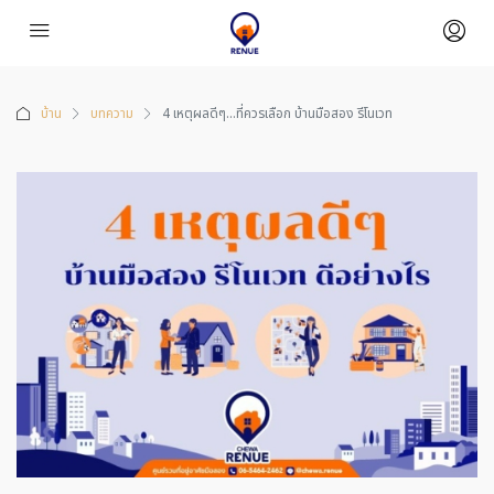
บ้าน
บทความ
4 เหตุผลดีๆ…ที่ควรเลือก บ้านมือสอง รีโนเวท