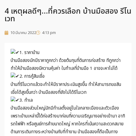
4 เหตุผลดีๆ…ที่ควรเลือก บ้านมือสอง รีโน
เวท
10 มีนาคม 2022
4:13 pm
1. ราคาบ้าน
บ้านมือสองมักมีราคาถูกกว่า ด้วยต้นทุนที่ดินการก่อสร้าง ทีถูกกว่า
ทำให้บ้านมือสองมีความคุ้มค่า ในทำเลที่บ้านมือ 1 อาจจะหาไม่ได้
2. การกู้สินเชื่อ
บ้านที่รีโนเวทแล้วจะทำให้มีราคาประเมินสูงขึ้น ทำให้สามารถขอสิน
เชื่อได้สูงขึ้นกว่า บ้านมือสองที่ยังไม่ได้รีโนเวท
3. ทำเล
บ้านมือสองส่วนใหญ่มักมีทำเลตั้งอยู่ในใจกลางเมืองและตัวเมือง
เพราะบ้านเหล่านี้ได้ก่อสร้างมาก่อนที่ความเจริญบางอย่างเข้ามา อาทิ
รถไฟฟ้า หรือศูนย์การค้าขนาดใหญ่ หากใครที่เน้นความสะดวกสบาย
ด้านการเดินทางระหว่างบ้านกับที่ทำงาน บ้านมือสองก็ถือเป็นทาง