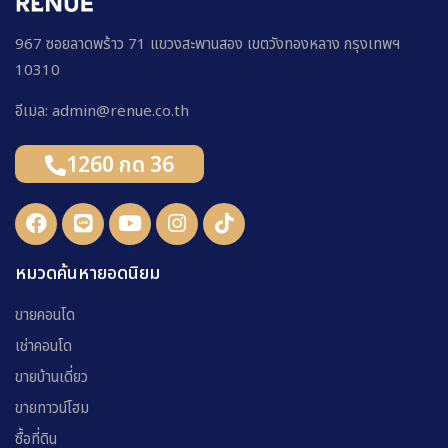
967 ซอยลาดพร้าว 71 แขวงสะพานสอง เขตวังทองหลาง กรุงเทพฯ
10310
อีเมล: admin@renue.co.th
1260 กด 36
หมวดค้นหายอดนิยม
ขายคอนโด
เช่าคอนโด
ขายบ้านเดี่ยว
ขายทาวน์โฮม
ซื้อที่ดิน