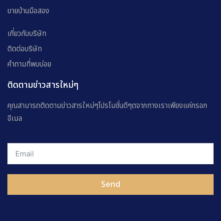
ขายบ้านมือสอง
เกี่ยวกับบริษัท
ติดต่อบริษัท
คำถามที่พบบ่อย
ติดตามข่าวสารใหม่ๆ
คุณสามารถติดตามข่าวสารใหม่ๆโปรโมชั่นดีๆตจากทางเราเพียงแค่กรอก
อีเมล
Send