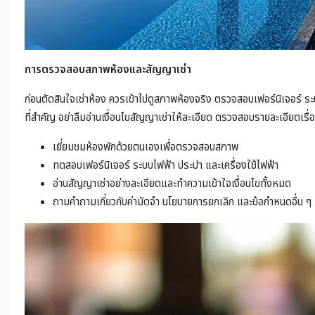
การตรวจสอบสภาพห้องและสัญญาเช่า
ก่อนตัดสินใจเช่าห้อง ควรเข้าไปดูสภาพห้องจริง ตรวจสอบเฟอร์นิเจอร์ ระ
ที่สำคัญ อย่าลืมอ่านเงื่อนไขสัญญาเช่าให้ละเอียด ตรวจสอบรายละเอียดเรื
เยี่ยมชมห้องพักด้วยตนเองเพื่อตรวจสอบสภาพ
ทดสอบเฟอร์นิเจอร์ ระบบไฟฟ้า ประปา และเครื่องใช้ไฟฟ้า
อ่านสัญญาเช่าอย่างละเอียดและทำความเข้าใจเงื่อนไขทั้งหมด
ถามคำถามเกี่ยวกับค่ามัดจำ นโยบายการยกเลิก และข้อกำหนดอื่น ๆ