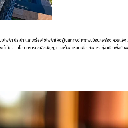
บบไฟฟ้า ประปา และเครื่องใช้ไฟฟ้าให้อยู่ในสภาพดี หากพบข้อบกพร่อง ควรแจ้งเจ้
่องค่ามัดจำ นโยบายการยกเลิกสัญญา และข้อกำหนดเกี่ยวกับการอยู่อาศัย เพื่อป้อ