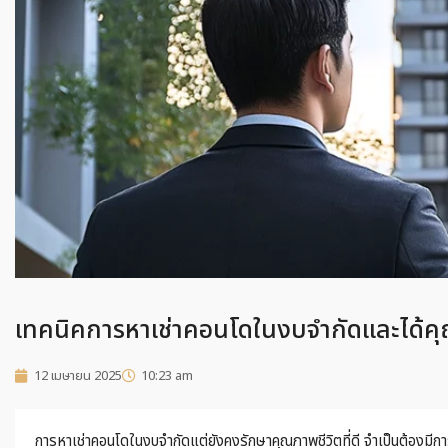
เทคนิคการหาเช่าคอนโดในงบจำกัดและได้คุณภ
12 เมษายน 2025
10:23 am
การหาเช่าคอนโดในงบจำกัดแต่ยังคงรักษาคุณภาพชีวิตที่ดี จำเป็นต้องม