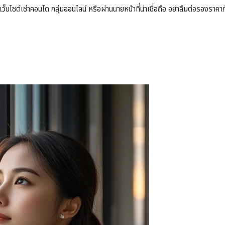
น เว็บไซต์เช่าคอนโด กลุ่มออนไลน์ หรือผ่านนายหน้าที่น่าเชื่อถือ อย่าลืมต่อรองรา