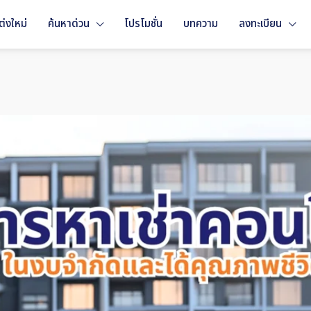
่งใหม่
ค้นหาด่วน
โปรโมชั่น
บทความ
ลงทะเบียน