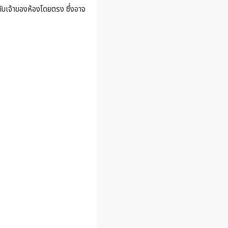
คากับเจ้าของห้องโดยตรง ซึ่งอาจ