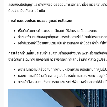
สอบเงื่อนไขสัญญาและสภาพห้อง ตลอดจนการพิจารณาสิ่งอำนวยความสะดวก
ต้องจ่ายเงินเกินความจำเป็น
การกำหนดงบประมาณของคุณอย่างชัดเจน:
เริ่มต้นด้วยการคำนวณรายได้และค่าใช้จ่ายรายเดือนของคุณ
กำหนดจำนวนเงินสูงสุดที่คุณสามารถจ่ายค่าเช่าได้โดยไม่กระทบต่อ
อย่าลืมรวมค่าใช้จ่ายเพิ่มเติม เช่น ค่าส่วนกลาง ค่ามัดจำ ค่าน้ำ ค่าไ
การเลือกทำเลที่เหมาะสม
ทำเลมีความสำคัญอย่างมาก เพราะส่งผลต่อทั้งคุณ
จ่ายด้านการเดินทาง นอกจากนี้ ควรพิจารณาทำเลที่มีร้านค้า ตลาด ซูเปอร
พิจารณาความใกล้ชิดกับที่ทำงาน มหาวิทยาลัย หรือสถานที่ที่คุณไป
มองหาทำเลที่มีร้านค้า ตลาด ซูเปอร์มาร์เก็ต และโรงพยาบาลอยู่ใกล
การเข้าถึงระบบขนส่งสาธารณะ เช่น รถไฟฟ้า อาจช่วยลดค่าใช้จ่าย