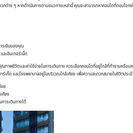
ต่าง ๆ หากดำเนินการตามแนวทางเหล่านี้ คุณจะสามารถหาคอนโดที่ตอบโจทย์ไ
การเงินของคุณ
ฟ และอินเทอร์เน็ต
ภาพชีวิตและค่าใช้จ่ายในการเดินทาง ควรเลือกคอนโดที่อยู่ใกล้ที่ทำงานหรือมหาว
์มาร์เก็ต และโรงพยาบาลอยู่ในบริเวณใกล้เคียง เพื่อความสะดวกสบายในชีวิตประจำ
บ่อย
้เคียง
ในการเดินทางได้