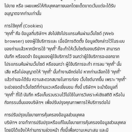
ไปขาย หรือ เผยแพร่ให้กับบุคคลภายนอกโดยเด็ดขาดเว้นแต่จะได้รับ
อนุญาตจากท่านเท่านั้น
การใช้คุกกี้ (Cookies)
“คุกกี้” คือ ข้อมูลที่บริษัทฯ ส่งไปยังโปรแกรมค้นผ่านเว็บไซต์ (Web
browser) ของผู้ใช้บริการและ เมื่อมีการติดตั้ง ข้อมูลดังกล่าวไว้ในระบบ
ของท่านแล้วหากมีการใช้ “คุกกี้” ก็จะทำให้เว็บไซต์ของบริษัทฯ สามารถ
บันทึก หรือจดจำ ข้อมูลของผู้ใช้บริการไว้ จนกว่าผู้ใช้บริการจะออกจาก
โปรแกรมค้นผ่านเว็บไซต์ หรือจนกว่า ผู้ใช้บริการจะทำ การลบ “คุกกี้” นั้น
เสีย หรือไม่อนุญาตให้ “คุกกี้” นั้นทำงานอีกต่อไป หากท่านเลือกใช้ “คุกกี้”
แล้วท่านจะได้รับ ความสะดวกสบายในการท่อง เว็บไซต์มากขึ้น เพราะ “คุกกี้”
จะช่วยจดจำเว็บไซต์ที่ท่านแวะหรือเยี่ยมชม ทั้งนี้ บริษัทฯ จะนำข้อมูลที่
“คุกกี้” ที่ได้ บันทึก หรือเก็บรวบรวมไว้ไปใช้ในการวิเคราะห์เชิงสถิติ หรือใน
กิจกรรมอื่นของบริษัทฯ เพื่อปรับปรุงคุณภาพการให้บริการต่อไป
การปรับปรุงนโยบายการคุ้มครองข้อมูลส่วนบุคคล
บริษัทฯ อาจทำการปรับปรุงหรือแก้ไขนโยบายการคุ้มครองข้อมูลส่วนบุคคล
โดยมิได้แจ้งให้ท่านทราบล่วงหน้า ทั้งนี้เพื่อความเหมาะสม และมี