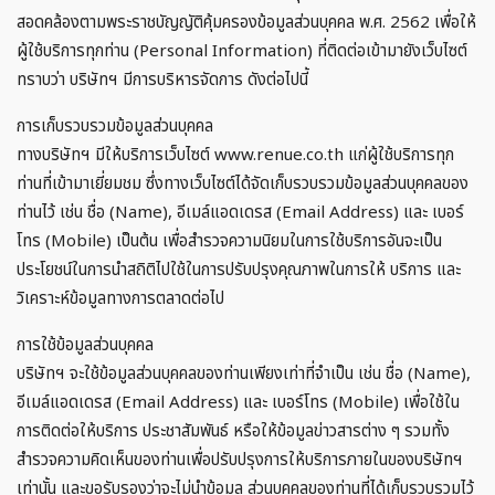
สอดคล้องตามพระราชบัญญัติคุ้มครองข้อมูลส่วนบุคคล พ.ศ. 2562 เพื่อให้
ผู้ใช้บริการทุกท่าน (Personal Information) ที่ติดต่อเข้ามายังเว็บไซต์
ทราบว่า บริษัทฯ มีการบริหารจัดการ ดังต่อไปนี้
การเก็บรวบรวมข้อมูลส่วนบุคคล
ทางบริษัทฯ มีให้บริการเว็บไซต์ www.renue.co.th แก่ผู้ใช้บริการทุก
ท่านที่เข้ามาเยี่ยมชม ซึ่งทางเว็บไซต์ได้จัดเก็บรวบรวมข้อมูลส่วนบุคคลของ
ท่านไว้ เช่น ชื่อ (Name), อีเมล์แอดเดรส (Email Address) และ เบอร์
โทร (Mobile) เป็นต้น เพื่อสำรวจความนิยมในการใช้บริการอันจะเป็น
ประโยชน์ในการนำสถิติไปใช้ในการปรับปรุงคุณภาพในการให้ บริการ และ
วิเคราะห์ข้อมูลทางการตลาดต่อไป
การใช้ข้อมูลส่วนบุคคล
บริษัทฯ จะใช้ข้อมูลส่วนบุคคลของท่านเพียงเท่าที่จำเป็น เช่น ชื่อ (Name),
อีเมล์แอดเดรส (Email Address) และ เบอร์โทร (Mobile) เพื่อใช้ใน
การติดต่อให้บริการ ประชาสัมพันธ์ หรือให้ข้อมูลข่าวสารต่าง ๆ รวมทั้ง
สำรวจความคิดเห็นของท่านเพื่อปรับปรุงการให้บริการภายในของบริษัทฯ
เท่านั้น และขอรับรองว่าจะไม่นำข้อมูล ส่วนบุคคลของท่านที่ได้เก็บรวบรวมไว้