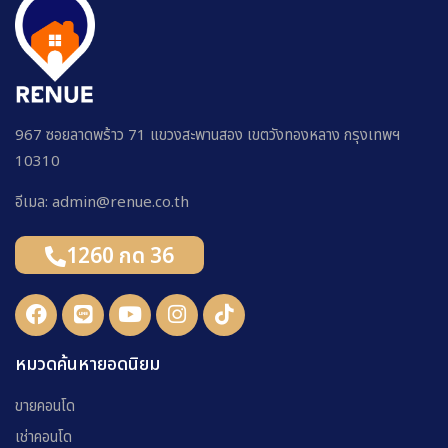
967 ซอยลาดพร้าว 71 แขวงสะพานสอง เขตวังทองหลาง กรุงเทพฯ
10310
อีเมล: admin@renue.co.th
1260 กด 36
หมวดค้นหายอดนิยม
ขายคอนโด
เช่าคอนโด