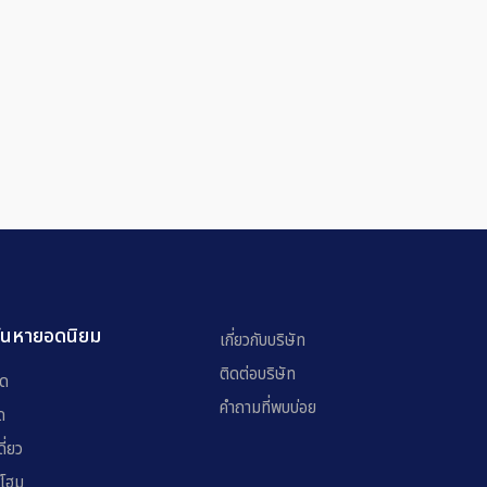
้นหายอดนิยม
เกี่ยวกับบริษัท
ติดต่อบริษัท
โด
คำถามที่พบบ่อย
ด
ี่ยว
์โฮม