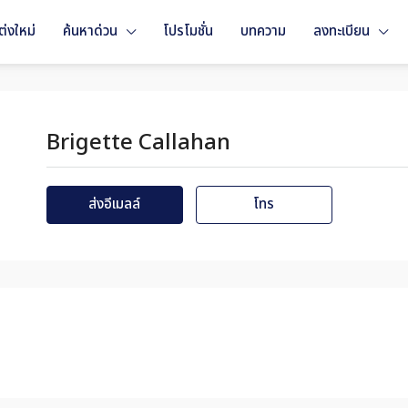
่งใหม่
ค้นหาด่วน
โปรโมชั่น
บทความ
ลงทะเบียน
Brigette Callahan
ส่งอีเมลล์
โทร