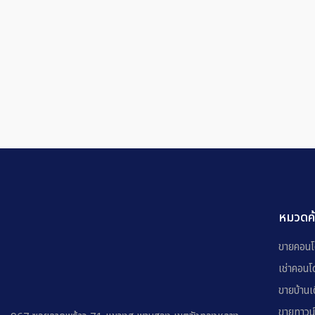
หมวดค
ขายคอน
เช่าคอนโ
ขายบ้านเด
ขายทาวน