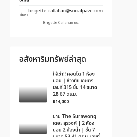
อีเมล์
brigette-callahan@socialpave.com
ค้นหา
Brigette Callahan บน:
อสังหาริมทรัพย์ล่าสุด
ให้เช่า!! คอนโด 1 ห้อง
นอน | ชีวาทัย เกษตร |
เลขที่ 315 ชั้น 14 ขนาด
28.67 ตร.ม.
฿14,000
ขาย The Surawong
เดอะ สุรวงศ์ | 2 ห้อง
นอน 2 ห้องน้ำ | ชั้น 7
ขนาด 53.41 ตร.ม. เลขที่