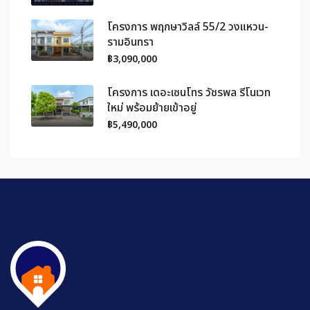
โครงการ พฤกษาวิลล์ 55/2 วงแหวน-
รามอินทรา
฿3,090,000
โครงการ เดอะเซนโทร วัชรพล รีโนเวท
ใหม่ พร้อมย้ายเข้าอยู่
฿5,490,000