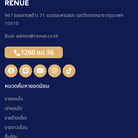
967 ซอยลาดพร้าว 71 แขวงสะพานสอง เขตวังทองหลาง กรุงเทพฯ
10310
อีเมล: admin@renue.co.th
1260 กด 36
หมวดค้นหายอดนิยม
ขายคอนโด
เช่าคอนโด
ขายบ้านเดี่ยว
ขายทาวน์โฮม
ซื้อที่ดิน