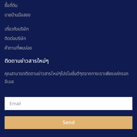
ซื้อที่ดิน
ขายบ้านมือสอง
เกี่ยวกับบริษัท
ติดต่อบริษัท
คำถามที่พบบ่อย
ติดตามข่าวสารใหม่ๆ
คุณสามารถติดตามข่าวสารใหม่ๆโปรโมชั่นดีๆตจากทางเราเพียงแค่กรอก
อีเมล
Send