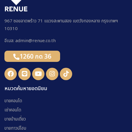
967 ซอยลาดพร้าว 71 แขวงสะพานสอง เขตวังทองหลาง กรุงเทพฯ
10310
อีเมล: admin@renue.co.th
1260 กด 36
หมวดค้นหายอดนิยม
ขายคอนโด
เช่าคอนโด
ขายบ้านเดี่ยว
ขายทาวน์โฮม