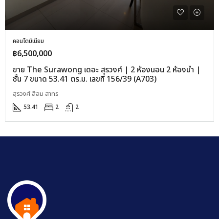
คอนโดมิเนียม
฿6,500,000
ขาย The Surawong เดอะ สุรวงศ์ | 2 ห้องนอน 2 ห้องน้ำ |
ชั้น 7 ขนาด 53.41 ตร.ม. เลขที่ 156/39 (A703)
สุรวงศ์ สีลม สาทร
53.41
2
2