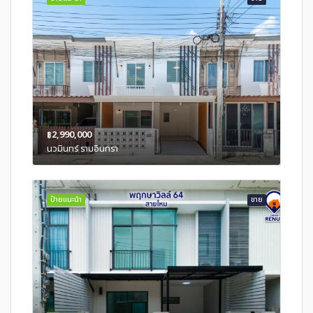
฿2,990,000
นวมินทร์ รามอินทรา
ป้ายแนะนำ
ขาย