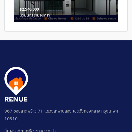
฿2,540,000
นวมินทร์ รามอินทรา
967 ซอยลาดพร้าว 71 แขวงสะพานสอง เขตวังทองหลาง กรุงเทพฯ
10310
อีเมล: admin@renue.co.th