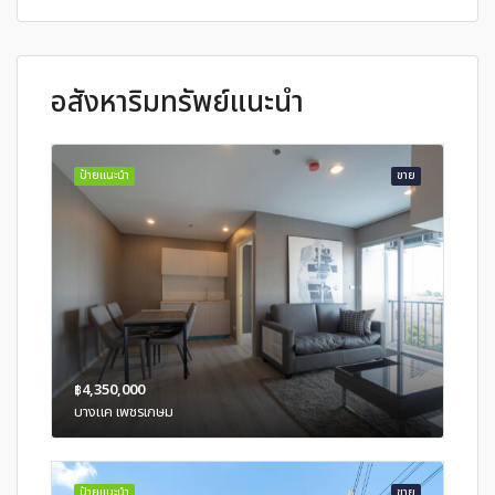
อสังหาริมทรัพย์แนะนำ
ป้ายแนะนำ
ขาย
฿4,350,000
บางแค เพชรเกษม
ป้ายแนะนำ
ขาย