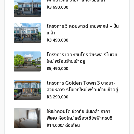
พฤกษาวิลล์ รามคำแหง-ร่มเกล้า
฿3,690,000
โครงการ วี คอมพาวด์ ราชพฤกษ์ – ปิ่น
เกล้า
฿3,490,000
โครงการ เดอะเซนโทร วัชรพล รีโนเวท
ใหม่ พร้อมย้ายเข้าอยู่
฿5,490,000
โครงการ Golden Town 3 บางนา-
สวนหลวง รีโนเวทใหม่ พร้อมย้ายเข้าอยู่
฿3,290,000
ให้เช่าคอนโด ชีวาทัย ปิ่นเกล้า ราคา
พิเศษ ห้องใหม่ เครื่องใช้ไฟฟ้าครบ!!
฿14,000/ ต่อเดือน