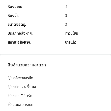
ห้องนอน:
4
ห้องน้ำ:
3
ขนาดจอดรุ:
2
ประเภทอสังหาฯ:
ทาวน์โฮม
สถานะอสังหาฯ:
ขายแล้ว
สิ่งอำนวยความสะดวก
กล้องวงจรปิด
รปภ. 24 ชั่วโมง
ระบบคีย์การ์ด
สวนสาธารณะ