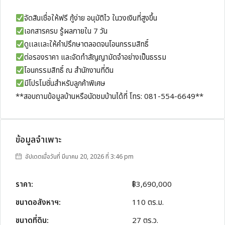
จัดสินเชื่อให้ฟรี กู้ง่าย อนุมัติไว ในวงเงินที่สูงขึ้น
เอกสารครบ รู้ผลภายใน 7 วัน
ดูเเลเเละให้คำปรึกษาตลอดจนโอนกรรมสิทธิ์
ต่อรองราคา และจัดทำสัญญามัดจำอย่างเป็นธรรม
โอนกรรมสิทธิ์ ณ สำนักงานที่ดิน
มีโปรโมชั่นสำหรับลูกค้าพิเศษ
**สอบถามข้อมูลบ้านหรือนัดชมบ้านได้ที่ โทร: 081-554-6649**
ข้อมูลจำเพาะ
อัปเดตเมื่อวันที่ มีนาคม 20, 2026 ที่ 3:46 pm
ราคา:
฿3,690,000
ขนาดอสังหาฯ:
110 ตร.ม.
ขนาดที่ดิน:
27 ตร.ว.