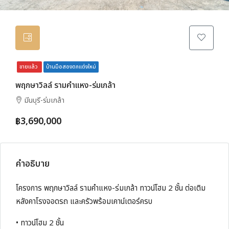
ขายแล้ว
บ้านมือสองตกแต่งใหม่
พฤกษาวิลล์ รามคำแหง-ร่มเกล้า
มีนบุรี-ร่มเกล้า
฿3,690,000
คำอธิบาย
โครงการ พฤกษาวิลล์ รามคำแหง-ร่มเกล้า ทาวน์โฮม 2 ชั้น ต่อเติม
หลังคาโรงจอดรถ และครัวพร้อมเคาน์เตอร์ครบ
• ทาวน์โฮม 2 ชั้น