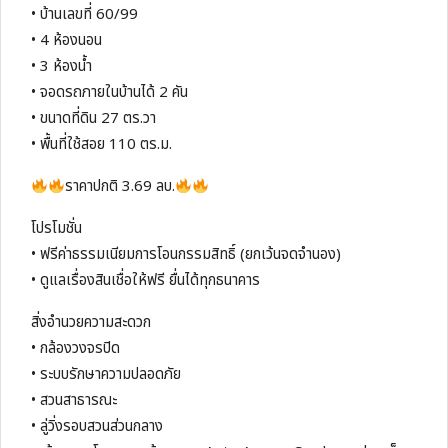
• บ้านเลขที่ 60/99
• 4 ห้องนอน
• 3 ห้องน้ำ
• จอดรถภายในบ้านได้ 2 คัน
• ขนาดที่ดิน 27 ตร.วา
• พื้นที่ใช้สอย 110 ตร.ม.
ราคาปกติ 3.69 ลบ.
โปรโมชั่น
• ฟรีค่าธรรมเนียมการโอนกรรมสิทธิ์ (ยกเว้นจดจำนอง)
• ดูแลเรื่องสินเชื่อให้ฟรี ยื่นได้ทุกธนาคาร
สิ่งอำนวยความสะดวก
• กล้องวงจรปิด
• ระบบรักษาความปลอดภัย
• สวนสาธารณะ
• ลู่วิ่งรอบสวนส่วนกลาง