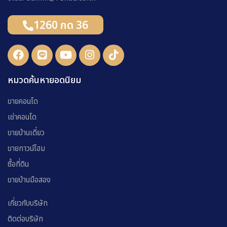
1260 กด 36
หมวดค้นหายอดนิยม
ขายคอนโด
เช่าคอนโด
ขายบ้านเดี่ยว
ขายทาวน์โฮม
ซื้อที่ดิน
ขายบ้านมือสอง
เกี่ยวกับบริษัท
ติดต่อบริษัท