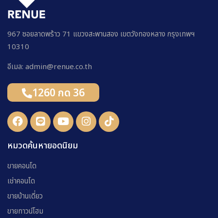
967 ซอยลาดพร้าว 71 แขวงสะพานสอง เขตวังทองหลาง กรุงเทพฯ
10310
อีเมล: admin@renue.co.th
1260 กด 36
หมวดค้นหายอดนิยม
ขายคอนโด
เช่าคอนโด
ขายบ้านเดี่ยว
ขายทาวน์โฮม