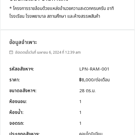
* โครงการรายล้อมด้วยแหล่งอำนวยความสะดวกครบครัน อาทิ
โรงเรียน โรงพยาบาล สถานศึกษา และห้างสรรพสินค้า
ข้อมูลจำเพาะ
อัปเดตเมื่อวันที่ เมษายน 6, 2024 ที่ 12:39 am
รหัสอสังหาฯ:
LPN-RAM-001
ราคา:
฿8,000/ต่อเดือน
ขนาดอสังหาฯ:
28 ตร.ม.
ห้องนอน:
1
ห้องน้ำ:
1
จอดรถ:
1
ประเภทอสังหาฯ:
คอนโดมิเนียม