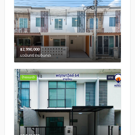
฿2,990,000
นวมินทร์ รามอินทรา
ป้ายแนะนำ
ขาย