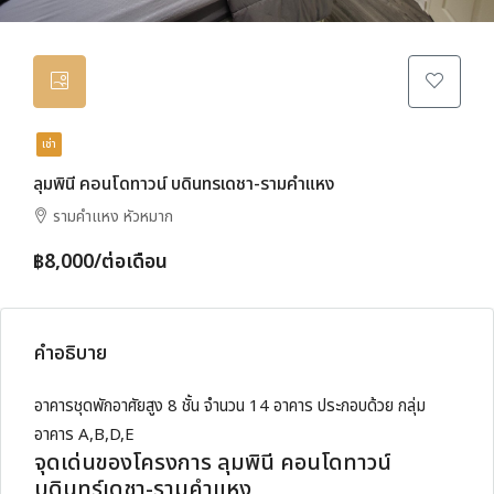
เช่า
ลุมพินี คอนโดทาวน์ บดินทรเดชา-รามคำแหง
รามคำแหง หัวหมาก
฿8,000/ต่อเดือน
คำอธิบาย
อาคารชุดพักอาศัยสูง 8 ชั้น จำนวน 14 อาคาร ประกอบด้วย กลุ่ม
อาคาร A,B,D,E
จุดเด่นของโครงการ ลุมพินี คอนโดทาวน์
บดินทร์เดชา-รามคำแหง