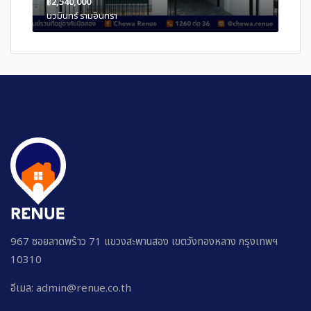
฿2,540,000
นวมินทร์ รามอินทรา
967 ซอยลาดพร้าว 71 แขวงสะพานสอง เขตวังทองหลาง กรุงเทพฯ
10310
อีเมล: admin@renue.co.th