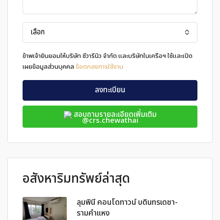
เลือก
ข้าพเจ้ายินยอมให้บริษัท ชีวารีนิว จำกัด และบริษัทในเครือฯ ใช้และเปิด
เผยข้อมูลส่วนบุคคล
ข้อตกลงการใช้งาน
ลงทะเบียน
สอบถามรายละเอียดเพิ่มเติม
@crs.chewathai
อสังหาริมทรัพย์ล่าสุด
ลุมพินี คอนโดทาวน์ บดินทรเดชา-
รามคำแหง