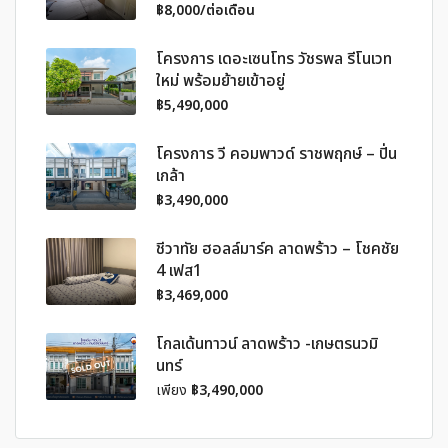
฿8,000/ต่อเดือน
โครงการ เดอะเซนโทร วัชรพล รีโนเวท
ใหม่ พร้อมย้ายเข้าอยู่
฿5,490,000
โครงการ วี คอมพาวด์ ราชพฤกษ์ – ปิ่น
เกล้า
฿3,490,000
ชีวาทัย ฮอลล์มาร์ค ลาดพร้าว – โชคชัย
4 เฟส1
฿3,469,000
โกลเด้นทาวน์ ลาดพร้าว -เกษตรนวมิ
นทร์
เพียง
฿3,490,000