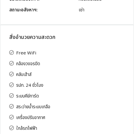
สถานะอสังหาฯ:
เช่า
สิ่งอำนวยความสะดวก
Free WiFi
กล้องวงจรปิด
คลับเฮ้าส์
รปภ. 24 ชั่วโมง
ระบบคีย์การ์ด
สระว่ายน้ำระบบเกลือ
เครื่องปรับอากาศ
ใกล้รถไฟฟ้า