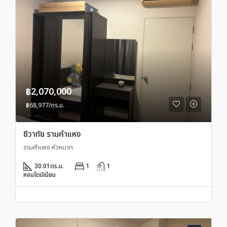
฿2,070,000
฿68,977/ตร.ม.
ชีวาทัย รามคำแหง
รามคำแหง หัวหมาก
30.01
ตร.ม.
1
1
คอนโดมิเนียม