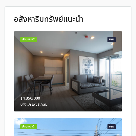
อสังหาริมทรัพย์แนะนำ
ป้ายแนะนำ
ขาย
฿4,350,000
บางแค เพชรเกษม
ป้ายแนะนำ
ขาย